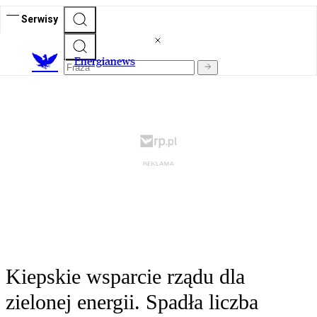
Serwisy
E
nergianews
Kiepskie wsparcie rządu dla
zielonej energii. Spadła liczba