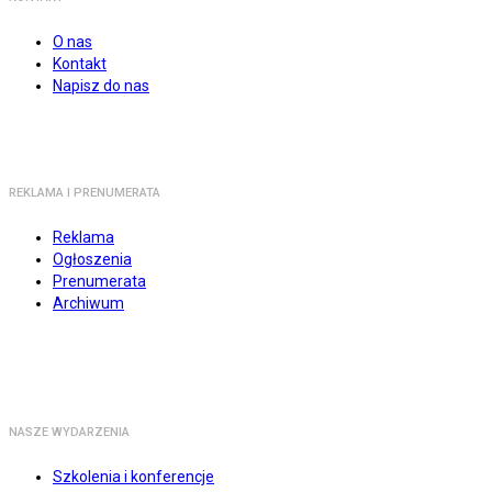
O nas
Kontakt
Napisz do nas
REKLAMA I PRENUMERATA
Reklama
Ogłoszenia
Prenumerata
Archiwum
NASZE WYDARZENIA
Szkolenia i konferencje