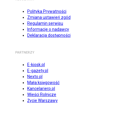
Polityka Prywatności
Zmiana ustawień zgód
Regulamin serwisu
Informacje o nadawcy
Deklaracja dostępności
PARTNERZY
E-kiosk.pl
E-gazety.pl
Nexto.pl
Mała księgowość
Kancelarierp.pl
Wieści Rolnicze
Życie Warszawy