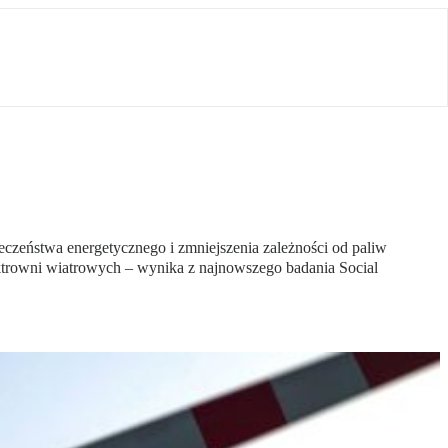
eczeństwa energetycznego i zmniejszenia zależności od paliw
ektrowni wiatrowych – wynika z najnowszego badania Social