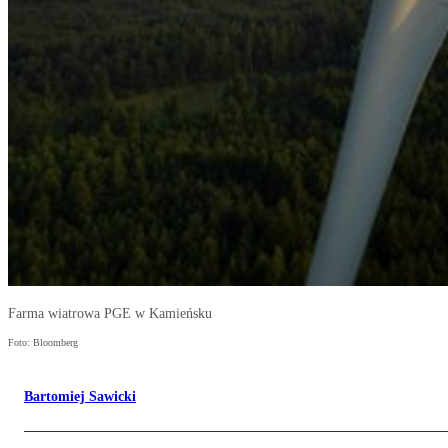
Farma wiatrowa PGE w Kamieńsku
Foto: Bloomberg
Bartomiej Sawicki