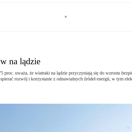
ów na lądzie
 proc. uważa, że wiatraki na lądzie przyczyniają się do wzrostu bezpi
pierać rozwój i korzystanie z odnawialnych źródeł energii, w tym el