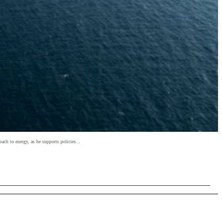
ach to energy, as he supports policies...