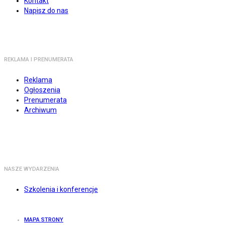
Kontakt
Napisz do nas
REKLAMA I PRENUMERATA
Reklama
Ogłoszenia
Prenumerata
Archiwum
NASZE WYDARZENIA
Szkolenia i konferencje
MAPA STRONY