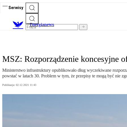
Serwisy
E
nergianews
MSZ: Rozporządzenie koncesyjne o
Ministerstwo infrastruktury opublikowało dług wyczekiwane rozporz
powstać w latach 30. Problem w tym, że przepisy te mogą być nie 
Publikacja:
02.12.2021 11:43