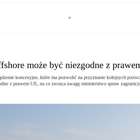
ffshore może być niezgodne z praw
ądzenie koncesyjne, które ma pozwolić na przyznanie kolejnych pozwo
zgodne z prawem UE, na co zwraca uwagę ministerstwo spraw zagranicz