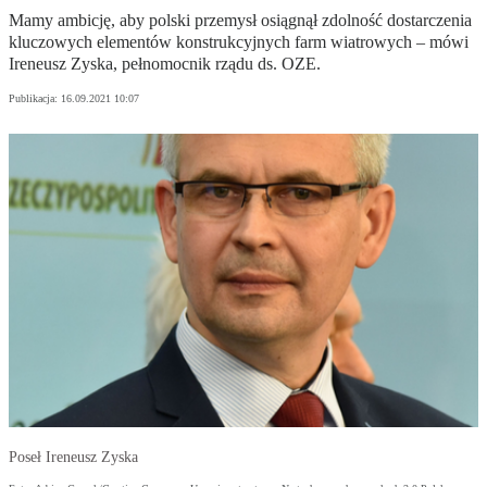
Mamy ambicję, aby polski przemysł osiągnął zdolność dostarczenia
kluczowych elementów konstrukcyjnych farm wiatrowych – mówi
Ireneusz Zyska, pełnomocnik rządu ds. OZE.
Publikacja:
16.09.2021 10:07
Poseł Ireneusz Zyska