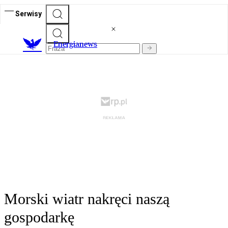
Serwisy
E
nergianews
Morski wiatr nakręci naszą
gospodarkę