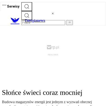
Serwisy
E
nergianews
Słońce świeci coraz mocniej
Budowa magazynów energii jest jednym z wyzwań obecnej