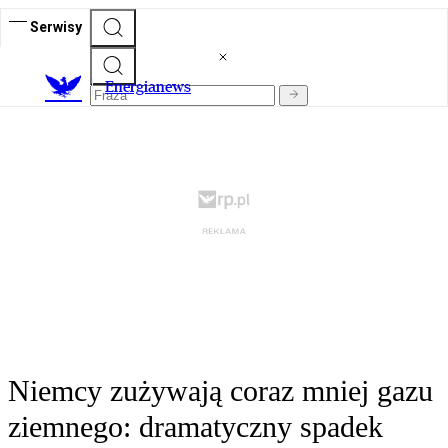
Serwisy
E
nergianews
Niemcy zużywają coraz mniej gazu
ziemnego: dramatyczny spadek