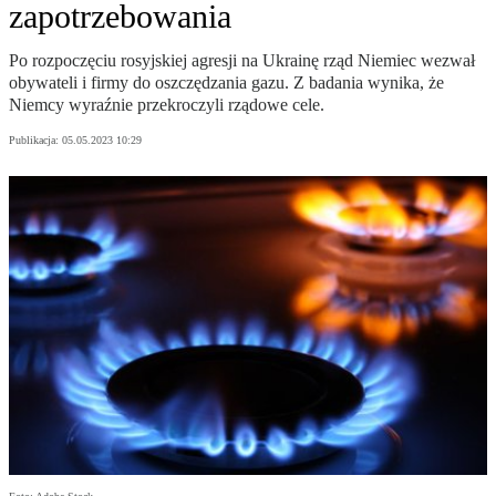
zapotrzebowania
Po rozpoczęciu rosyjskiej agresji na Ukrainę rząd Niemiec wezwał
obywateli i firmy do oszczędzania gazu. Z badania wynika, że
Niemcy wyraźnie przekroczyli rządowe cele.
Publikacja:
05.05.2023 10:29