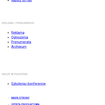
Napisz do nas
REKLAMA I PRENUMERATA
Reklama
Ogłoszenia
Prenumerata
Archiwum
NASZE WYDARZENIA
Szkolenia i konferencje
MAPA STRONY
OFERTA PRODUKTOWA