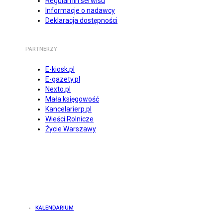
Regulamin serwisu
Informacje o nadawcy
Deklaracja dostępności
PARTNERZY
E-kiosk.pl
E-gazety.pl
Nexto.pl
Mała księgowość
Kancelarierp.pl
Wieści Rolnicze
Życie Warszawy
KALENDARIUM