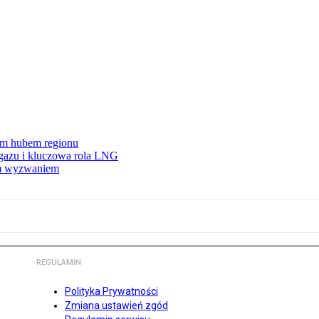
wym hubem regionu
 gazu i kluczowa rola LNG
ym wyzwaniem
REGULAMIN
Polityka Prywatności
Zmiana ustawień zgód