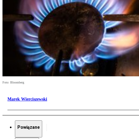
Foto: Bloomberg
Marek Wierciszewski
Powiązane