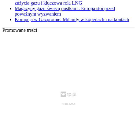
zużycia gazu i kluczowa rola LNG
Magazyny gazu świecą pustkami. Europa stoi przed
poważnym wyzwaniem
Korupcja w Gazpromie. Miliardy w kopertach i na kontach
Promowane treści