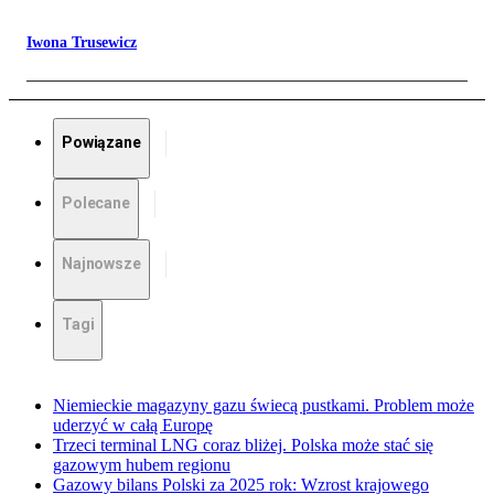
Iwona Trusewicz
Powiązane
Polecane
Najnowsze
Tagi
Niemieckie magazyny gazu świecą pustkami. Problem może
uderzyć w całą Europę
Trzeci terminal LNG coraz bliżej. Polska może stać się
gazowym hubem regionu
Gazowy bilans Polski za 2025 rok: Wzrost krajowego