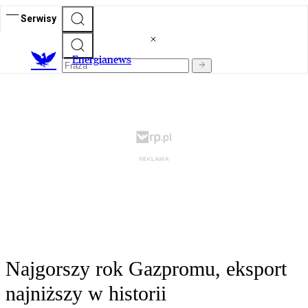
Serwisy
E
nergianews
Najgorszy rok Gazpromu, eksport
najniższy w historii