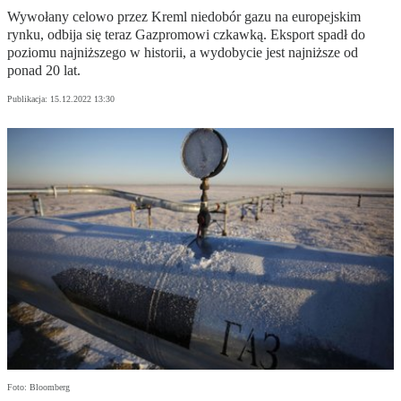
Wywołany celowo przez Kreml niedobór gazu na europejskim
rynku, odbija się teraz Gazpromowi czkawką. Eksport spadł do
poziomu najniższego w historii, a wydobycie jest najniższe od
ponad 20 lat.
Publikacja:
15.12.2022 13:30
Foto: Bloomberg