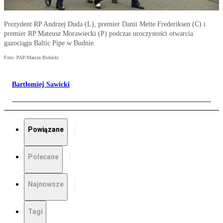
Prezydent RP Andrzej Duda (L), premier Danii Mette Frederiksen (C) i
premier RP Mateusz Morawiecki (P) podczas uroczystości otwarcia
gazociągu Baltic Pipe w Budnie.
Foto: PAP/Marcin Bielecki
Bartłomiej Sawicki
Powiązane
Polecane
Najnowsze
Tagi