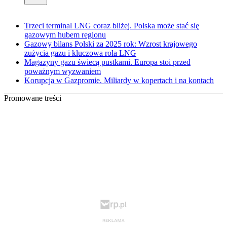
Trzeci terminal LNG coraz bliżej. Polska może stać się
gazowym hubem regionu
Gazowy bilans Polski za 2025 rok: Wzrost krajowego
zużycia gazu i kluczowa rola LNG
Magazyny gazu świecą pustkami. Europa stoi przed
poważnym wyzwaniem
Korupcja w Gazpromie. Miliardy w kopertach i na kontach
Promowane treści