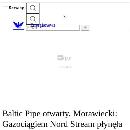
Serwisy
E
nergianews
Baltic Pipe otwarty. Morawiecki:
Gazociągiem Nord Stream płynęła