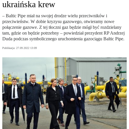
ukraińska krew
– Baltic Pipe miał na swojej drodze wielu przeciwników i
przeciwieństw. W dobie kryzysu gazowego, otwieramy nowe
połączenie gazowe. Z tej tłoczni gaz będzie mógł być rozdzielany
tam, gdzie on będzie potrzebny – powiedział prezydent RP Andrzej
Duda podczas symbolicznego uruchomienia gazociągu Baltic Pipe.
Publikacja:
27.09.2022 13:09