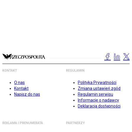
KONTAKT
REGULAMIN
O nas
Polityka Prywatności
Kontakt
Zmiana ustawień zgód
Napisz do nas
Regulamin serwisu
Informacje o nadawcy
Deklaracja dostępności
REKLAMA I PRENUMERATA
PARTNERZY