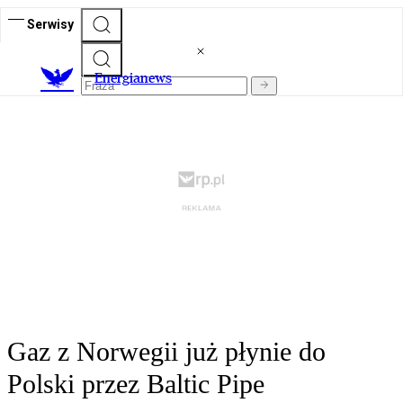
Serwisy
E
nergianews
Gaz z Norwegii już płynie do
Polski przez Baltic Pipe