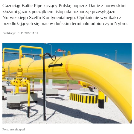
Gazociąg Baltic Pipe łączący Polskę poprzez Danię z norweskimi
złożami gazu z początkiem listopada rozpoczął przesył gazu
Norweskiego Szelfu Kontynentalnego. Opóźnienie wynikało z
przedłużających się prac w duńskim terminalu odbiorczym Nybro.
Publikacja:
01.11.2022 11:14
Foto: energia.rp.pl