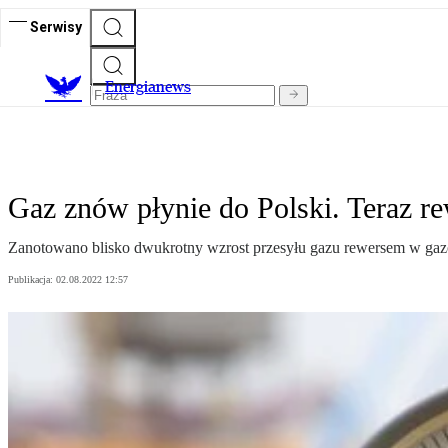
Serwisy
E
nergianews
Gaz znów płynie do Polski. Teraz r
Zanotowano blisko dwukrotny wzrost przesyłu gazu rewersem w gazoc
Publikacja:
02.08.2022 12:57