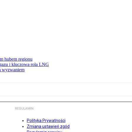
wym hubem regionu
 gazu i kluczowa rola LNG
ym wyzwaniem
REGULAMIN
Polityka Prywatności
Zmiana ustawień zgód