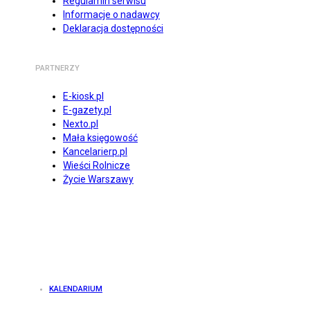
Regulamin serwisu
Informacje o nadawcy
Deklaracja dostępności
PARTNERZY
E-kiosk.pl
E-gazety.pl
Nexto.pl
Mała księgowość
Kancelarierp.pl
Wieści Rolnicze
Życie Warszawy
KALENDARIUM