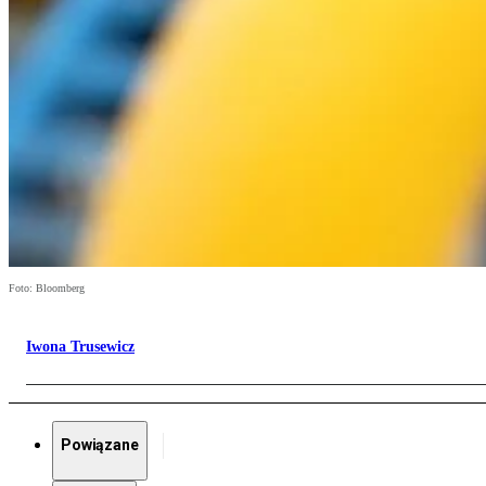
Foto: Bloomberg
Iwona Trusewicz
Powiązane