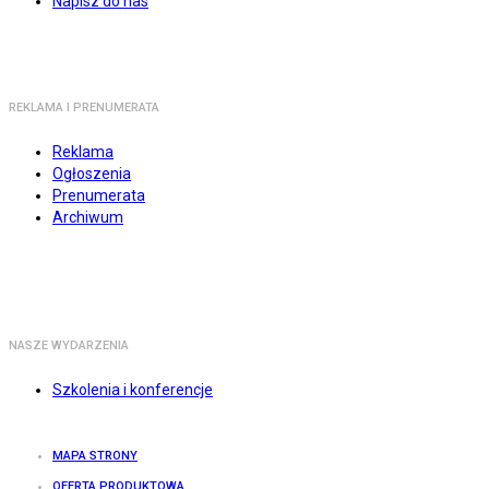
Napisz do nas
REKLAMA I PRENUMERATA
Reklama
Ogłoszenia
Prenumerata
Archiwum
NASZE WYDARZENIA
Szkolenia i konferencje
MAPA STRONY
OFERTA PRODUKTOWA