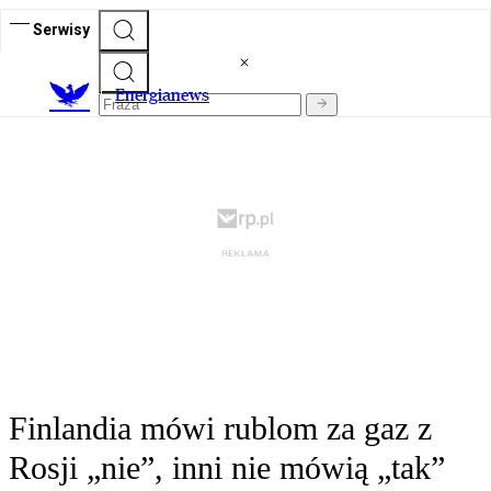
Serwisy
E
nergianews
Finlandia mówi rublom za gaz z
Rosji „nie”, inni nie mówią „tak”