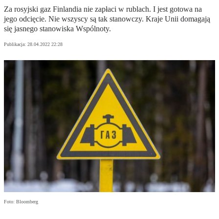
Za rosyjski gaz Finlandia nie zapłaci w rublach. I jest gotowa na
jego odcięcie. Nie wszyscy są tak stanowczy. Kraje Unii domagają
się jasnego stanowiska Wspólnoty.
Publikacja:
28.04.2022 22:28
Foto: Bloomberg