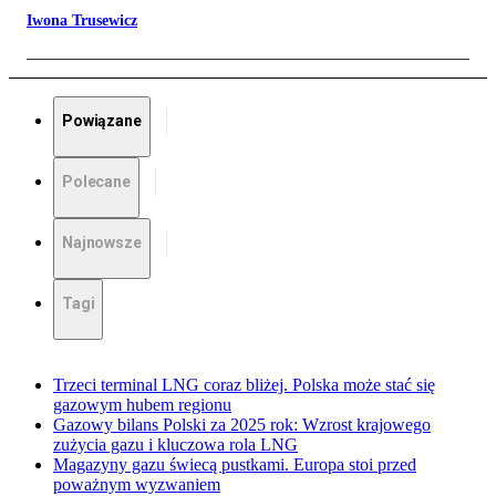
Iwona Trusewicz
Powiązane
Polecane
Najnowsze
Tagi
Trzeci terminal LNG coraz bliżej. Polska może stać się
gazowym hubem regionu
Gazowy bilans Polski za 2025 rok: Wzrost krajowego
zużycia gazu i kluczowa rola LNG
Magazyny gazu świecą pustkami. Europa stoi przed
poważnym wyzwaniem