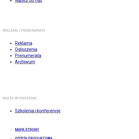
Napisz do nas
REKLAMA I PRENUMERATA
Reklama
Ogłoszenia
Prenumerata
Archiwum
NASZE WYDARZENIA
Szkolenia i konferencje
MAPA STRONY
OFERTA PRODUKTOWA