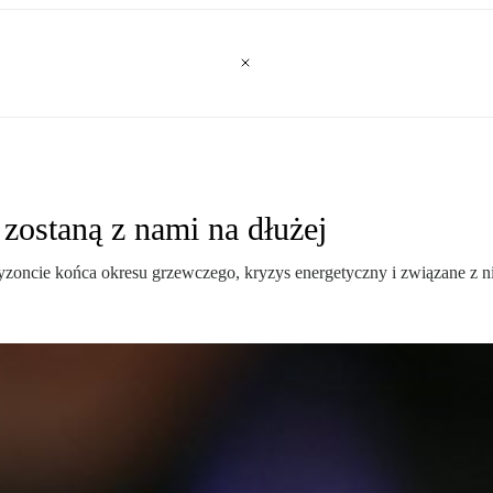
ostaną z nami na dłużej
zoncie końca okresu grzewczego, kryzys energetyczny i związane z ni