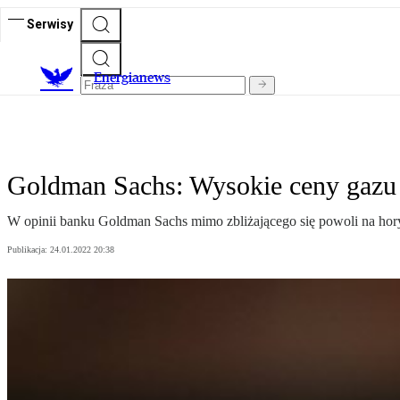
Serwisy
E
nergianews
Goldman Sachs: Wysokie ceny gazu z
W opinii banku Goldman Sachs mimo zbliżającego się powoli na hory
Publikacja:
24.01.2022 20:38