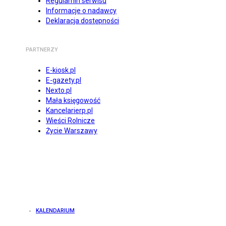
Regulamin serwisu
Informacje o nadawcy
Deklaracja dostępności
PARTNERZY
E-kiosk.pl
E-gazety.pl
Nexto.pl
Mała księgowość
Kancelarierp.pl
Wieści Rolnicze
Życie Warszawy
KALENDARIUM