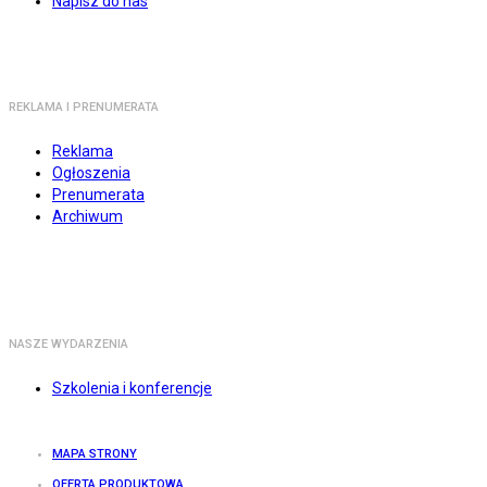
Napisz do nas
REKLAMA I PRENUMERATA
Reklama
Ogłoszenia
Prenumerata
Archiwum
NASZE WYDARZENIA
Szkolenia i konferencje
MAPA STRONY
OFERTA PRODUKTOWA