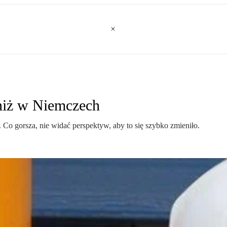
 niż w Niemczech
Co gorsza, nie widać perspektyw, aby to się szybko zmieniło.