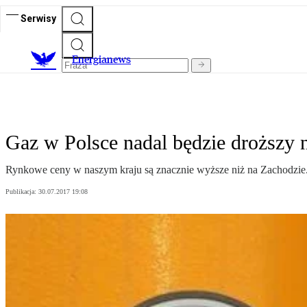
Serwisy
E
nergianews
Gaz w Polsce nadal będzie droższy
Rynkowe ceny w naszym kraju są znacznie wyższe niż na Zachodzie. 
Publikacja:
30.07.2017 19:08