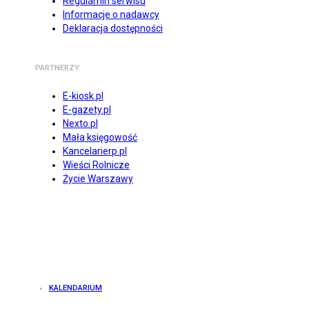
Regulamin serwisu
Informacje o nadawcy
Deklaracja dostępności
PARTNERZY
E-kiosk.pl
E-gazety.pl
Nexto.pl
Mała księgowość
Kancelarierp.pl
Wieści Rolnicze
Życie Warszawy
KALENDARIUM