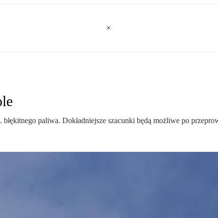
le
błękitnego paliwa. Dokładniejsze szacunki będą możliwe po przepro