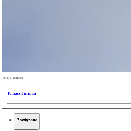
Foto: Bloomberg
Tomasz Furman
Powiązane