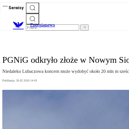
Serwisy
E
nergianews
PGNiG odkryło złoże w Nowym Sio
Niedaleko Lubaczowa koncern może wydobyć około 20 mln m sześc. 
Publikacja:
26.02.2018 14:43