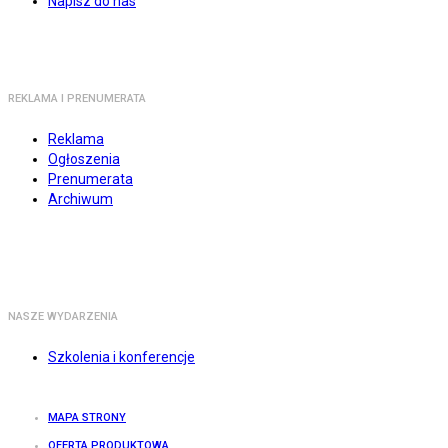
Napisz do nas
REKLAMA I PRENUMERATA
Reklama
Ogłoszenia
Prenumerata
Archiwum
NASZE WYDARZENIA
Szkolenia i konferencje
MAPA STRONY
OFERTA PRODUKTOWA