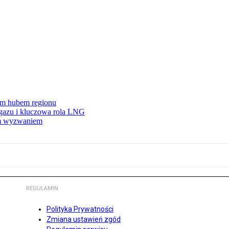
wym hubem regionu
 gazu i kluczowa rola LNG
ym wyzwaniem
REGULAMIN
Polityka Prywatności
Zmiana ustawień zgód