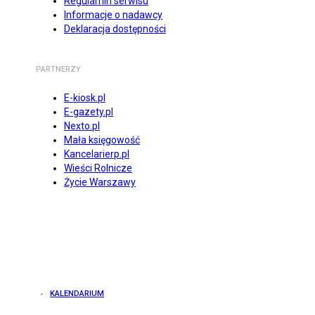
Regulamin serwisu
Informacje o nadawcy
Deklaracja dostępności
PARTNERZY
E-kiosk.pl
E-gazety.pl
Nexto.pl
Mała księgowość
Kancelarierp.pl
Wieści Rolnicze
Życie Warszawy
KALENDARIUM