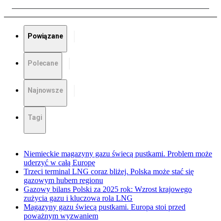
Powiązane
Polecane
Najnowsze
Tagi
Niemieckie magazyny gazu świecą pustkami. Problem może
uderzyć w całą Europę
Trzeci terminal LNG coraz bliżej. Polska może stać się
gazowym hubem regionu
Gazowy bilans Polski za 2025 rok: Wzrost krajowego
zużycia gazu i kluczowa rola LNG
Magazyny gazu świecą pustkami. Europa stoi przed
poważnym wyzwaniem