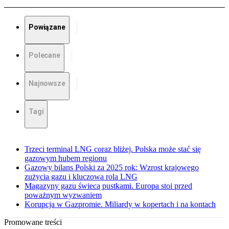
Powiązane
Polecane
Najnowsze
Tagi
Trzeci terminal LNG coraz bliżej. Polska może stać się
gazowym hubem regionu
Gazowy bilans Polski za 2025 rok: Wzrost krajowego
zużycia gazu i kluczowa rola LNG
Magazyny gazu świecą pustkami. Europa stoi przed
poważnym wyzwaniem
Korupcja w Gazpromie. Miliardy w kopertach i na kontach
Promowane treści