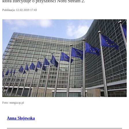
która zdecyduje o przyszłości Nord Stream 2.
Publikacja:
12.02.2019 17:43
Foto: energia.rp.pl
Anna Słojewska