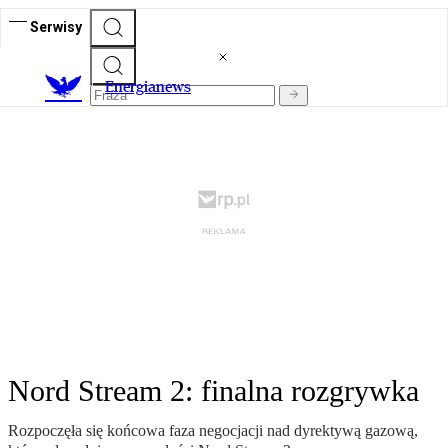
Serwisy
E
nergianews
Nord Stream 2: finalna rozgrywka
Rozpoczęła się końcowa faza negocjacji nad dyrektywą gazową,