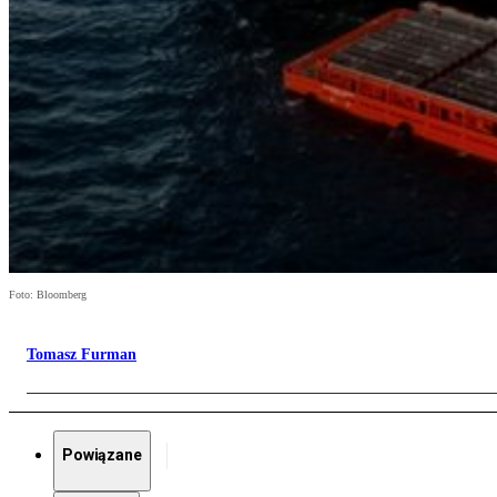
Foto: Bloomberg
Tomasz Furman
Powiązane