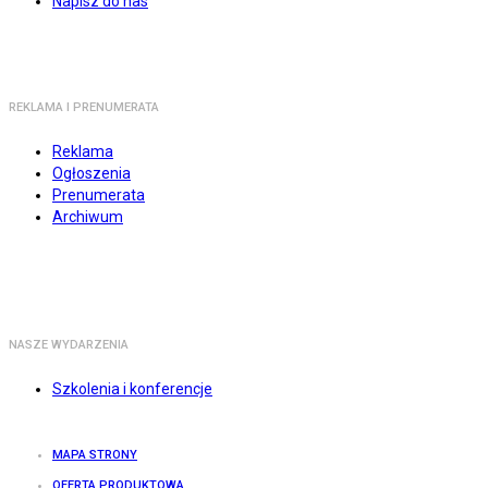
Napisz do nas
REKLAMA I PRENUMERATA
Reklama
Ogłoszenia
Prenumerata
Archiwum
NASZE WYDARZENIA
Szkolenia i konferencje
MAPA STRONY
OFERTA PRODUKTOWA