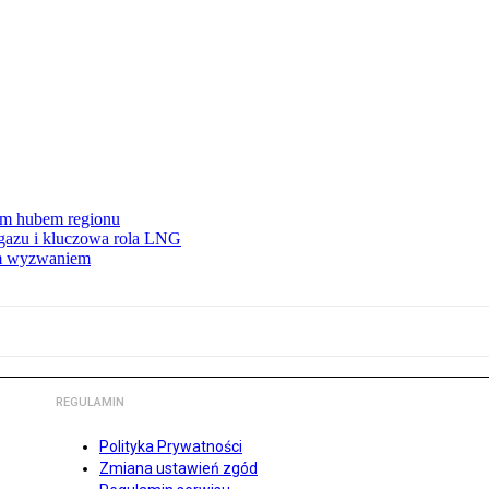
wym hubem regionu
 gazu i kluczowa rola LNG
ym wyzwaniem
REGULAMIN
Polityka Prywatności
Zmiana ustawień zgód