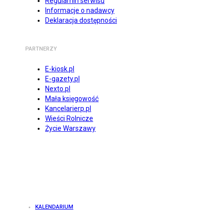
Regulamin serwisu
Informacje o nadawcy
Deklaracja dostępności
PARTNERZY
E-kiosk.pl
E-gazety.pl
Nexto.pl
Mała księgowość
Kancelarierp.pl
Wieści Rolnicze
Życie Warszawy
KALENDARIUM