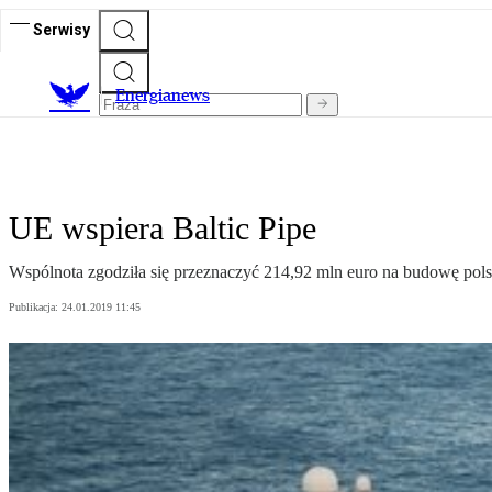
Serwisy
E
nergianews
UE wspiera Baltic Pipe
Wspólnota zgodziła się przeznaczyć 214,92 mln euro na budowę pol
Publikacja:
24.01.2019 11:45