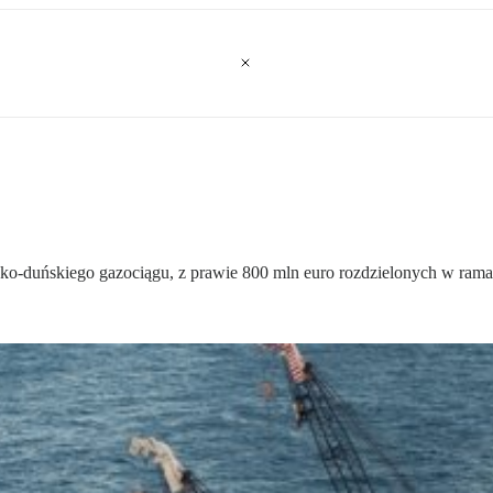
sko-duńskiego gazociągu, z prawie 800 mln euro rozdzielonych w ram