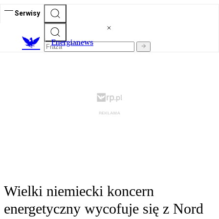
Serwisy
E
nergianews
Wielki niemiecki koncern
energetyczny wycofuje się z Nord