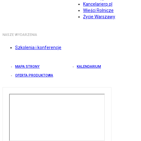
Kancelarierp.pl
Wieści Rolnicze
Życie Warszawy
NASZE WYDARZENIA
Szkolenia i konferencje
MAPA STRONY
KALENDARIUM
OFERTA PRODUKTOWA