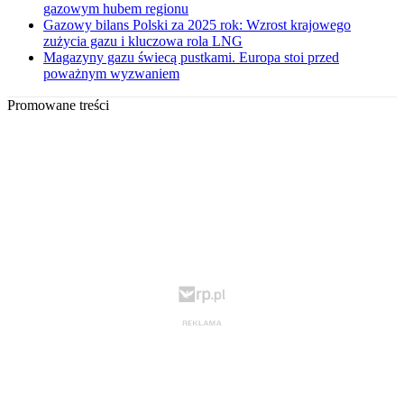
gazowym hubem regionu
Gazowy bilans Polski za 2025 rok: Wzrost krajowego
zużycia gazu i kluczowa rola LNG
Magazyny gazu świecą pustkami. Europa stoi przed
poważnym wyzwaniem
Promowane treści