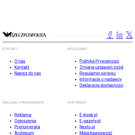
KONTAKT
REGULAMIN
O nas
Polityka Prywatności
Kontakt
Zmiana ustawień zgód
Napisz do nas
Regulamin serwisu
Informacje o nadawcy
Deklaracja dostępności
REKLAMA I PRENUMERATA
PARTNERZY
Reklama
E-kiosk.pl
Ogłoszenia
E-gazety.pl
Prenumerata
Nexto.pl
Archiwum
Mała księgowość