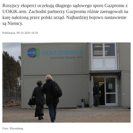
Rosyjscy eksperci oczekują długiego sądowego sporu Gazpromu z
UOKiK-iem. Zachodni partnerzy Gazpromu różnie zareagowali na
karę nałożoną przez polski urząd. Najbardziej bojowo nastawienie
są Niemcy.
Publikacja:
09.10.2020 18:50
Foto: Bloomberg