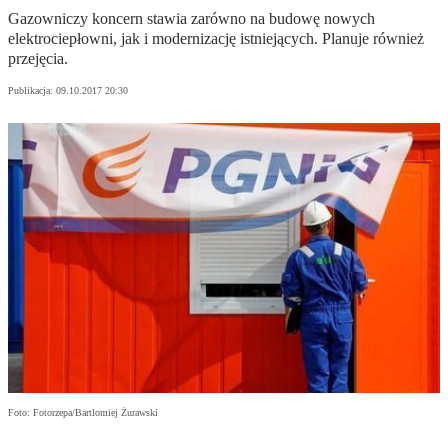
Gazowniczy koncern stawia zarówno na budowę nowych
elektrociepłowni, jak i modernizację istniejących. Planuje również
przejęcia.
Publikacja:
09.10.2017 20:30
Foto: Fotorzepa/Bartlomiej Żurawski