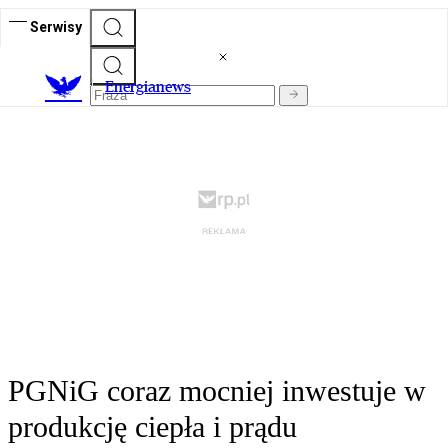
Serwisy
E
nergianews
PGNiG coraz mocniej inwestuje w
produkcję ciepła i prądu