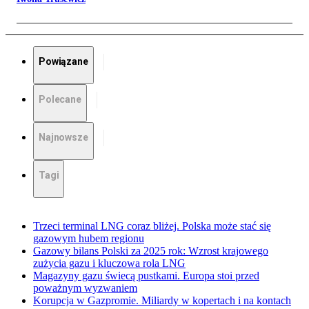
Powiązane
Polecane
Najnowsze
Tagi
Trzeci terminal LNG coraz bliżej. Polska może stać się
gazowym hubem regionu
Gazowy bilans Polski za 2025 rok: Wzrost krajowego
zużycia gazu i kluczowa rola LNG
Magazyny gazu świecą pustkami. Europa stoi przed
poważnym wyzwaniem
Korupcja w Gazpromie. Miliardy w kopertach i na kontach