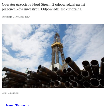
Operator gazociągu Nord Stream 2 odpowiedział na list
przeciwników inwestycji. Odpowiedź jest kuriozalna.
Publikacja:
21.03.2016 19:24
Foto: Bloomberg
Iwona Trusewicz