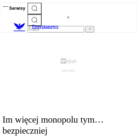
Serwisy
E
nergianews
Im więcej monopolu tym…
bezpieczniej