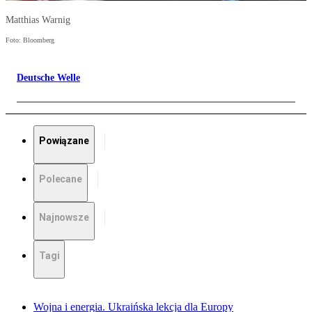
Matthias Warnig
Foto: Bloomberg
Deutsche Welle
Powiązane
Polecane
Najnowsze
Tagi
Wojna i energia. Ukraińska lekcja dla Europy