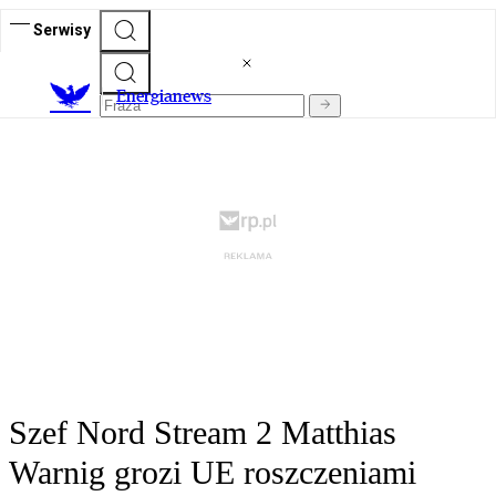
Serwisy
E
nergianews
Szef Nord Stream 2 Matthias
Warnig grozi UE roszczeniami