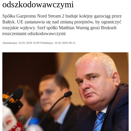
odszkodowawczymi
Spółka Gazpromu Nord Stream 2 buduje kolejny gazociąg przez
Bałtyk. UE zastanawia się nad zmianą przepisów, by ograniczyć
rosyjskie wpływy. Szef spółki Matthias Warnig grozi Brukseli
roszczeniami odszkodowawczymi
Aktualizacja:
10.02.2018 10:09
Publikacja:
10.02.2018 09:15