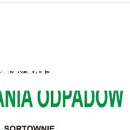
ają na to standardy unijne