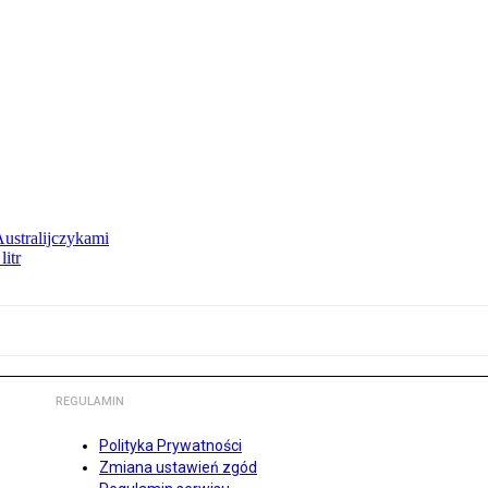
Australijczykami
litr
REGULAMIN
Polityka Prywatności
Zmiana ustawień zgód