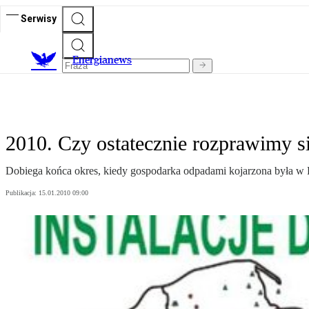
Serwisy
E
nergianews
2010. Czy ostatecznie rozprawimy s
Dobiega końca okres, kiedy gospodarka odpadami kojarzona była w P
Publikacja:
15.01.2010 09:00