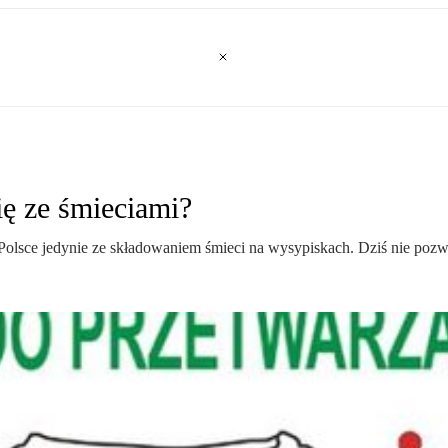
ię ze śmieciami?
olsce jedynie ze składowaniem śmieci na wysypiskach. Dziś nie pozwal