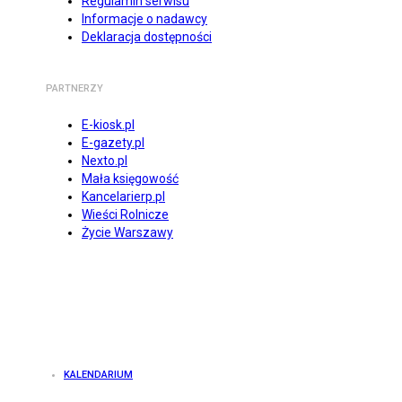
Regulamin serwisu
Informacje o nadawcy
Deklaracja dostępności
PARTNERZY
E-kiosk.pl
E-gazety.pl
Nexto.pl
Mała księgowość
Kancelarierp.pl
Wieści Rolnicze
Życie Warszawy
KALENDARIUM