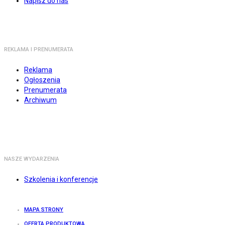
Napisz do nas
REKLAMA I PRENUMERATA
Reklama
Ogłoszenia
Prenumerata
Archiwum
NASZE WYDARZENIA
Szkolenia i konferencje
MAPA STRONY
OFERTA PRODUKTOWA