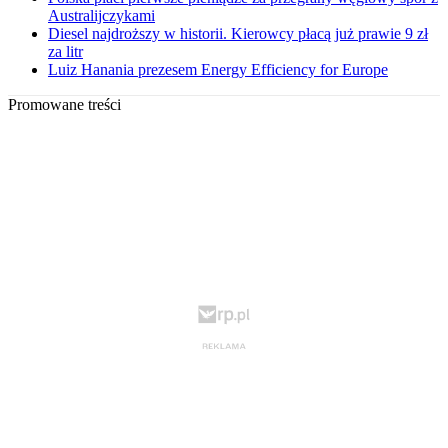
Australijczykami
Diesel najdroższy w historii. Kierowcy płacą już prawie 9 zł
za litr
Luiz Hanania prezesem Energy Efficiency for Europe
Promowane treści