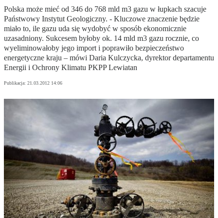
Polska może mieć od 346 do 768 mld m3 gazu w łupkach szacuje
Państwowy Instytut Geologiczny. - Kluczowe znaczenie będzie
miało to, ile gazu uda się wydobyć w sposób ekonomicznie
uzasadniony. Sukcesem byłoby ok. 14 mld m3 gazu rocznie, co
wyeliminowałoby jego import i poprawiło bezpieczeństwo
energetyczne kraju – mówi Daria Kulczycka, dyrektor departamentu
Energii i Ochrony Klimatu PKPP Lewiatan
Publikacja:
21.03.2012 14:06