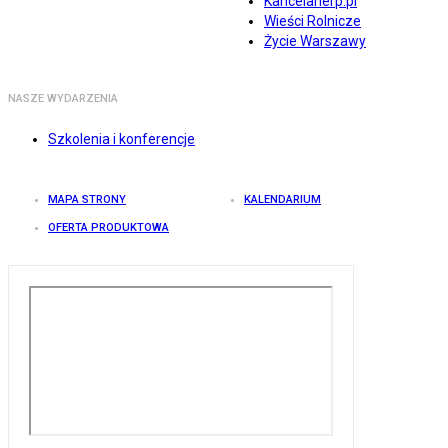
Kancelarierp.pl
Wieści Rolnicze
Życie Warszawy
NASZE WYDARZENIA
Szkolenia i konferencje
MAPA STRONY
KALENDARIUM
OFERTA PRODUKTOWA