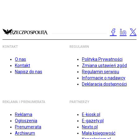
KONTAKT
REGULAMIN
O nas
Polityka Prywatności
Kontakt
Zmiana ustawień zgód
Napisz do nas
Regulamin serwisu
Informacje o nadawcy
Deklaracja dostępności
REKLAMA I PRENUMERATA
PARTNERZY
Reklama
E-kiosk.pl
Ogłoszenia
E-gazety.pl
Prenumerata
Nexto.pl
Archiwum
Mała księgowość