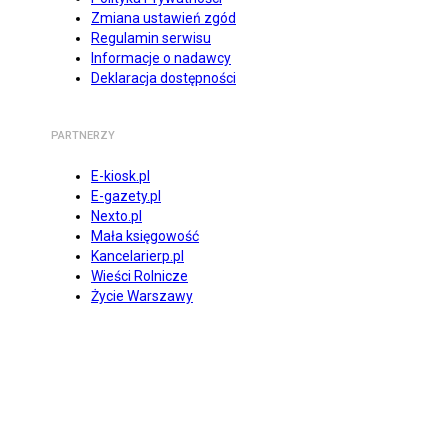
Zmiana ustawień zgód
Regulamin serwisu
Informacje o nadawcy
Deklaracja dostępności
PARTNERZY
E-kiosk.pl
E-gazety.pl
Nexto.pl
Mała księgowość
Kancelarierp.pl
Wieści Rolnicze
Życie Warszawy