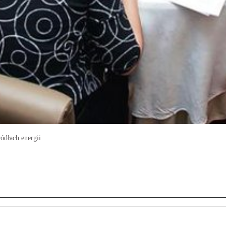
ódłach energii