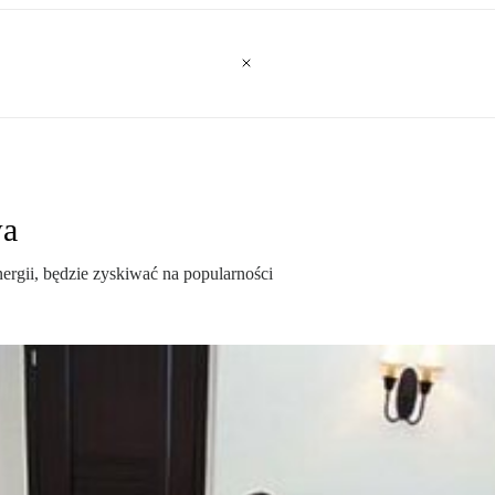
wa
ergii, bę­dzie zyskiwać na popularności