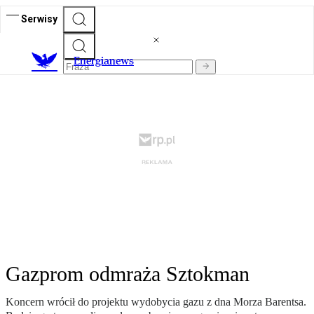
Serwisy
E
nergianews
Gazprom odmraża Sztokman
Koncern wrócił do projektu wydobycia gazu z dna Morza Barentsa.