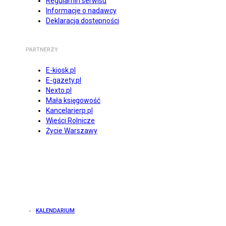
Regulamin serwisu
Informacje o nadawcy
Deklaracja dostępności
PARTNERZY
E-kiosk.pl
E-gazety.pl
Nexto.pl
Mała księgowość
Kancelarierp.pl
Wieści Rolnicze
Życie Warszawy
KALENDARIUM