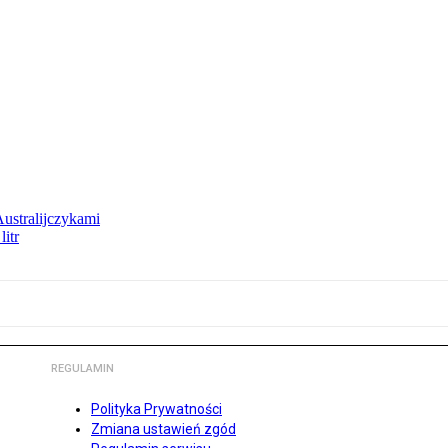
Australijczykami
litr
REGULAMIN
Polityka Prywatności
Zmiana ustawień zgód