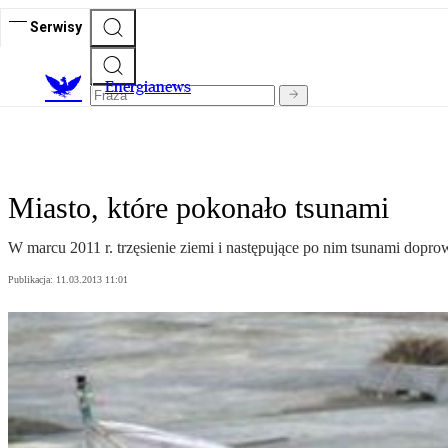
Serwisy
E
nergianews
Miasto, które pokonało tsunami
W marcu 2011 r. trzęsienie ziemi i następujące po nim tsunami dopro
Publikacja:
11.03.2013 11:01