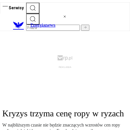
Serwisy
E
nergianews
Kryzys trzyma cenę ropy w ryzach
W najbliższym czasie nie będzie znaczących wzrostów cen ropy