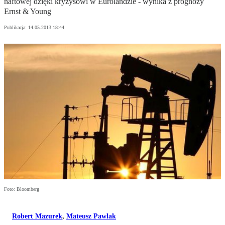
naftowej dzięki kryzysowi w Eurolandzie - wynika z prognozy
Ernst & Young
Publikacja:
14.05.2013 18:44
Foto: Bloomberg
Robert Mazurek
,
Mateusz Pawlak