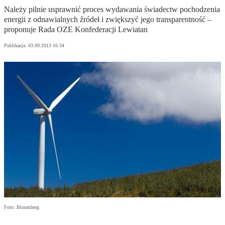
Należy pilnie usprawnić proces wydawania świadectw pochodzenia
energii z odnawialnych źródeł i zwiększyć jego transparentność –
proponuje Rada OZE Konfederacji Lewiatan
Publikacja:
03.09.2013 16:34
Foto: Bloomberg