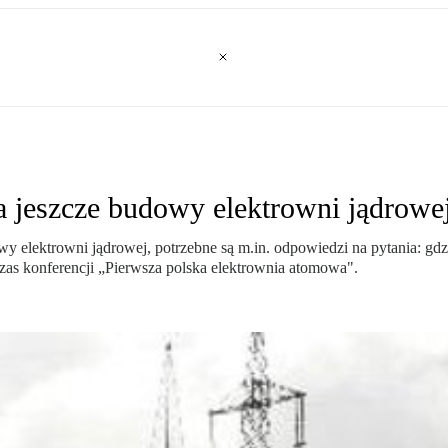
a jeszcze budowy elektrowni jądrowe
y elektrowni jądrowej, potrzebne są m.in. odpowiedzi na pytania: gdzi
as konferencji „Pierwsza polska elektrownia atomowa".