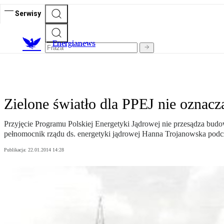
Serwisy
E
nergianews
Zielone światło dla PPEJ nie oznacz
Przyjęcie Programu Polskiej Energetyki Jądrowej nie przesądza budow
pełnomocnik rządu ds. energetyki jądrowej Hanna Trojanowska podcz
Publikacja:
22.01.2014 14:28