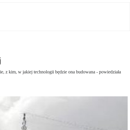
j
e, z kim, w jakiej technologii będzie ona budowana - powiedziała