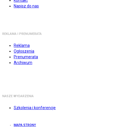
Kontakt
Napisz do nas
REKLAMA I PRENUMERATA
Reklama
Ogłoszenia
Prenumerata
Archiwum
NASZE WYDARZENIA
Szkolenia i konferencje
MAPA STRONY