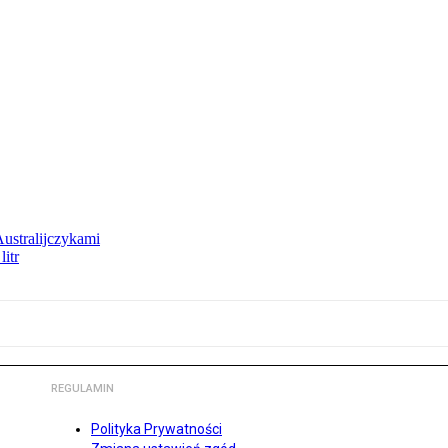
Australijczykami
litr
REGULAMIN
Polityka Prywatności