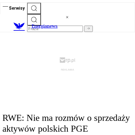
Serwisy
E
nergianews
RWE: Nie ma rozmów o sprzedaży
aktywów polskich PGE