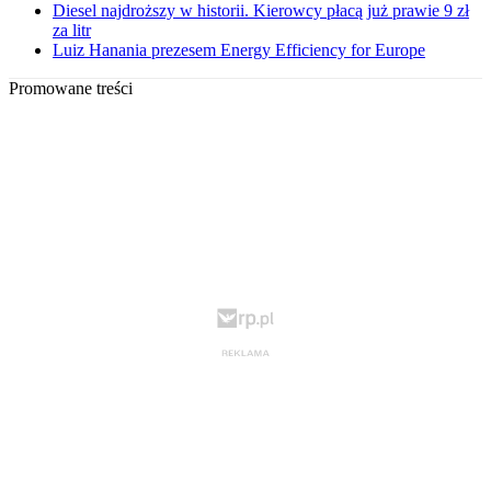
Diesel najdroższy w historii. Kierowcy płacą już prawie 9 zł
za litr
Luiz Hanania prezesem Energy Efficiency for Europe
Promowane treści