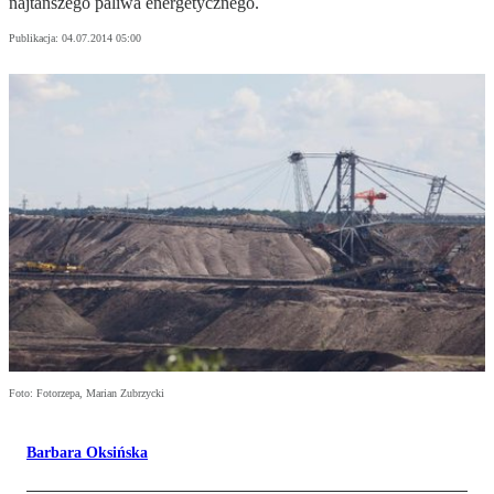
najtańszego paliwa energetycznego.
Publikacja:
04.07.2014 05:00
Foto: Fotorzepa, Marian Zubrzycki
Barbara Oksińska