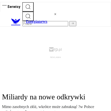
Serwisy
E
nergianews
Miliardy na nowe odkrywki
Mimo zasobnych złóż, wkrótce może zabraknąć ?w Polsce