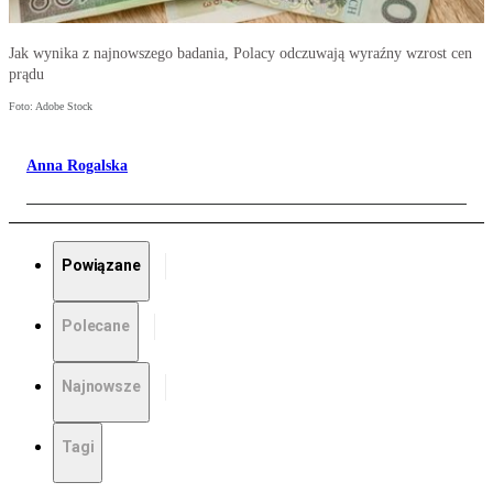
Jak wynika z najnowszego badania, Polacy odczuwają wyraźny wzrost cen
prądu
Foto: Adobe Stock
Anna Rogalska
Powiązane
Polecane
Najnowsze
Tagi