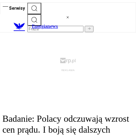
Serwisy
E
nergianews
Badanie: Polacy odczuwają wzrost
cen prądu. I boją się dalszych