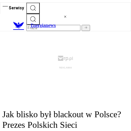
Serwisy
E
nergianews
Jak blisko był blackout w Polsce?
Prezes Polskich Sieci