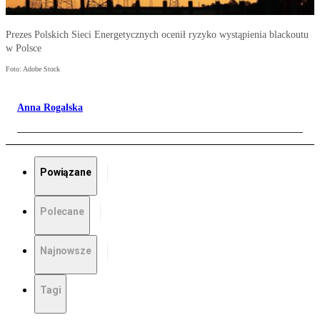
Prezes Polskich Sieci Energetycznych ocenił ryzyko wystąpienia blackoutu
w Polsce
Foto: Adobe Stock
Anna Rogalska
Powiązane
Polecane
Najnowsze
Tagi