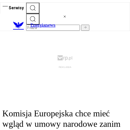
Serwisy
E
nergianews
Komisja Europejska chce mieć
wgląd w umowy narodowe zanim