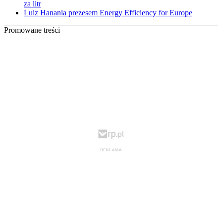
za litr
Luiz Hanania prezesem Energy Efficiency for Europe
Promowane treści