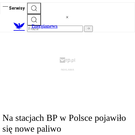
Serwisy
E
nergianews
Na stacjach BP w Polsce pojawiło
się nowe paliwo