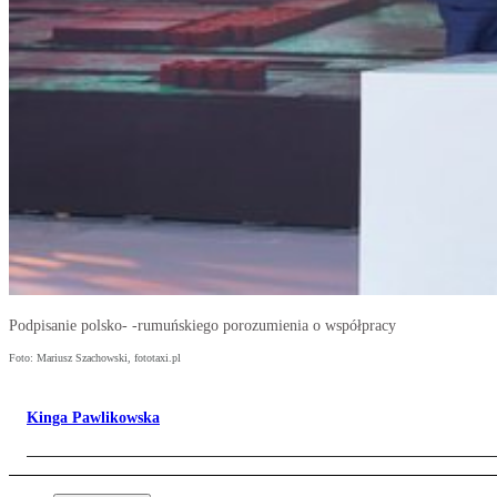
Podpisanie polsko- -rumuńskiego porozumienia o współpracy
Foto: Mariusz Szachowski, fototaxi.pl
Kinga Pawlikowska