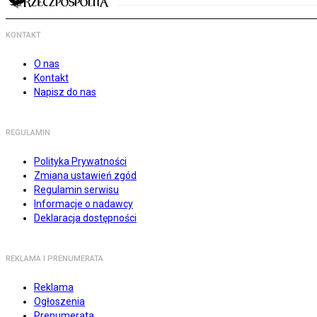
KONTAKT
O nas
Kontakt
Napisz do nas
REGULAMIN
Polityka Prywatności
Zmiana ustawień zgód
Regulamin serwisu
Informacje o nadawcy
Deklaracja dostępności
REKLAMA I PRENUMERATA
Reklama
Ogłoszenia
Prenumerata