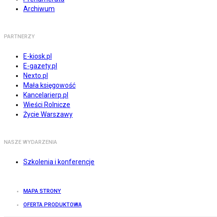
Archiwum
PARTNERZY
E-kiosk.pl
E-gazety.pl
Nexto.pl
Mała księgowość
Kancelarierp.pl
Wieści Rolnicze
Życie Warszawy
NASZE WYDARZENIA
Szkolenia i konferencje
MAPA STRONY
OFERTA PRODUKTOWA