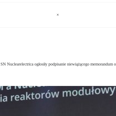
Nuclearelectrica ogłosiły podpisanie niewiążącego memorandum o 