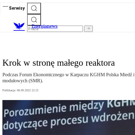
Serwisy
E
nergianews
Krok w stronę małego reaktora
Podczas Forum Ekonomicznego w Karpaczu KGHM Polska Miedź i SN 
modułowych (SMR).
Publikacja:
08.09.2022 22:21