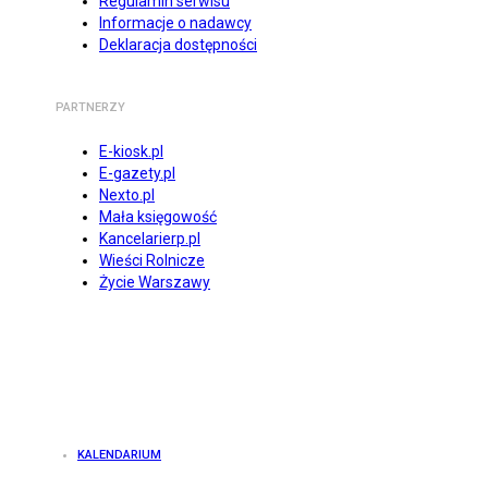
Regulamin serwisu
Informacje o nadawcy
Deklaracja dostępności
PARTNERZY
E-kiosk.pl
E-gazety.pl
Nexto.pl
Mała księgowość
Kancelarierp.pl
Wieści Rolnicze
Życie Warszawy
KALENDARIUM