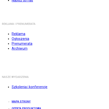
Napisz do nas
REKLAMA I PRENUMERATA
Reklama
Ogłoszenia
Prenumerata
Archiwum
NASZE WYDARZENIA
Szkolenia i konferencje
MAPA STRONY
OFERTA PRODUKTOWA