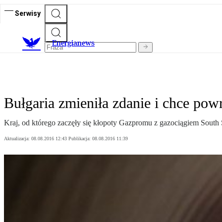
Serwisy
E
nergianews
Bułgaria zmieniła zdanie i chce po
Kraj, od którego zaczęły się kłopoty Gazpromu z gazociągiem South 
Aktualizacja:
08.08.2016 12:43
Publikacja:
08.08.2016 11:39