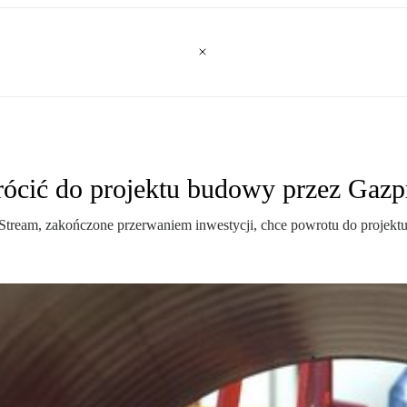
wrócić do projektu budowy przez Gaz
Stream, zakończone przerwaniem inwestycji, chce powrotu do projektu