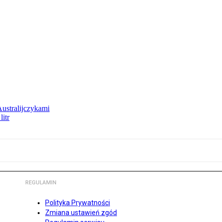
Australijczykami
litr
REGULAMIN
Polityka Prywatności
Zmiana ustawień zgód