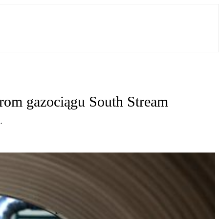
prom gazociągu South Stream
.