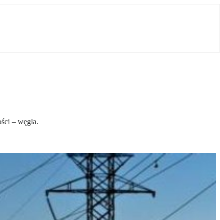
ości – węgla.