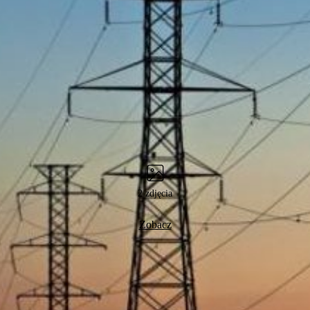
2 zdjęcia
Zobacz