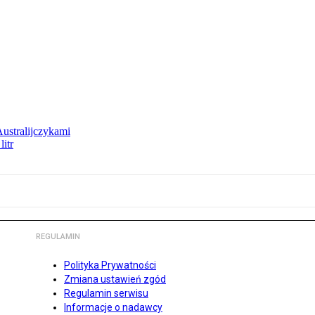
Australijczykami
litr
REGULAMIN
Polityka Prywatności
Zmiana ustawień zgód
Regulamin serwisu
Informacje o nadawcy