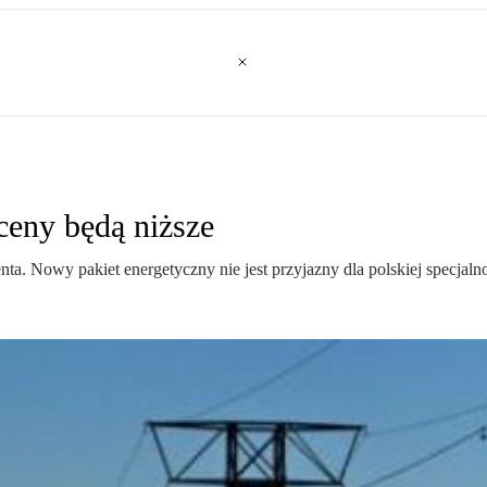
ceny będą niższe
ta. Nowy pakiet energetyczny nie jest przyjazny dla polskiej specjaln