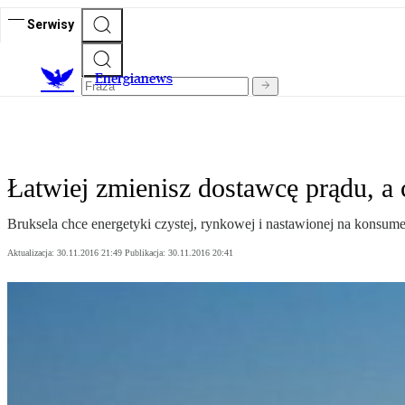
Serwisy
E
nergianews
Łatwiej zmienisz dostawcę prądu, a 
Bruksela chce energetyki czystej, rynkowej i nastawionej na konsumen
Aktualizacja:
30.11.2016 21:49
Publikacja:
30.11.2016 20:41