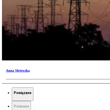
Anna Słojewska
Powiązane
Polecane