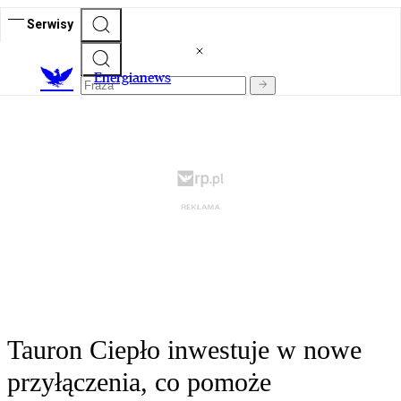
Serwisy
E
nergianews
Tauron Ciepło inwestuje w nowe
przyłączenia, co pomoże