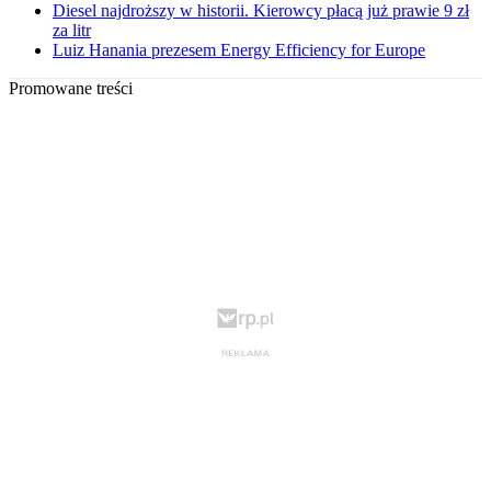
Diesel najdroższy w historii. Kierowcy płacą już prawie 9 zł
za litr
Luiz Hanania prezesem Energy Efficiency for Europe
Promowane treści