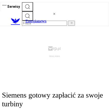
Serwisy
E
nergianews
Siemens gotowy zapłacić za swoje
turbiny