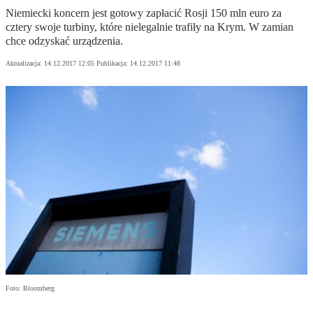
Niemiecki koncern jest gotowy zapłacić Rosji 150 mln euro za
cztery swoje turbiny, które nielegalnie trafiły na Krym. W zamian
chce odzyskać urządzenia.
Aktualizacja:
14.12.2017 12:05
Publikacja:
14.12.2017 11:48
Foto: Bloomberg