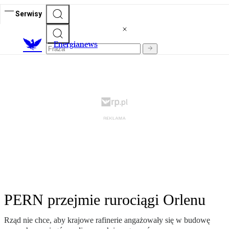
Serwisy
E
nergianews
PERN przejmie rurociągi Orlenu
Rząd nie chce, aby krajowe rafinerie angażowały się w budowę