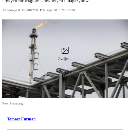
nowych rurociągów paliwowych i magazynów.
Aktualizacja:
08.01.2018 20:06
Publikacja:
08.01.2018 20:00
2 zdjęcia
Zobacz
Foto: Bloomberg
Tomasz Furman