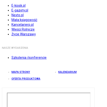
E-kiosk.pl
E-gazety.pl
Nexto.pl
Mała księgowość
Kancelarierp.pl
Wieści Rolnicze
Życie Warszawy
NASZE WYDARZENIA
Szkolenia i konferencje
MAPA STRONY
KALENDARIUM
OFERTA PRODUKTOWA