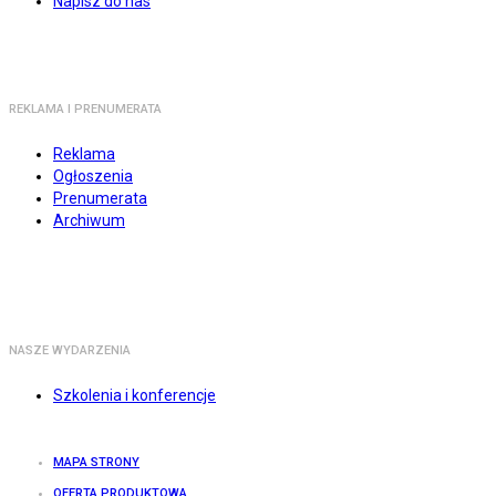
Napisz do nas
REKLAMA I PRENUMERATA
Reklama
Ogłoszenia
Prenumerata
Archiwum
NASZE WYDARZENIA
Szkolenia i konferencje
MAPA STRONY
OFERTA PRODUKTOWA