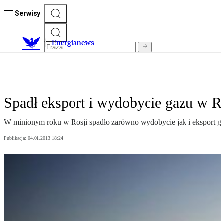
Serwisy
E
nergianews
Spadł eksport i wydobycie gazu w R
W minionym roku w Rosji spadło zarówno wydobycie jak i eksport g
Publikacja:
04.01.2013 18:24