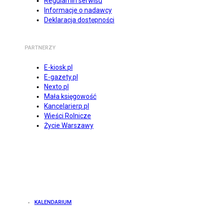
Regulamin serwisu
Informacje o nadawcy
Deklaracja dostępności
PARTNERZY
E-kiosk.pl
E-gazety.pl
Nexto.pl
Mała księgowość
Kancelarierp.pl
Wieści Rolnicze
Życie Warszawy
KALENDARIUM