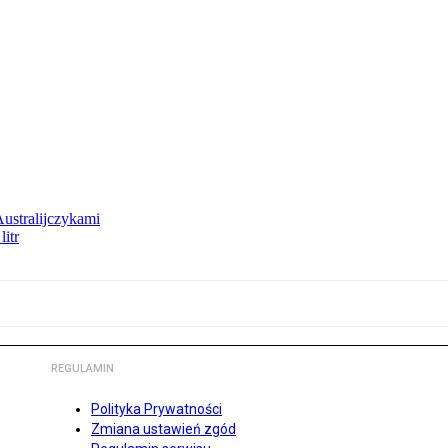
Australijczykami
litr
REGULAMIN
Polityka Prywatności
Zmiana ustawień zgód