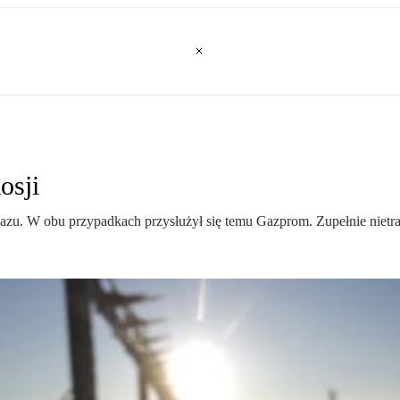
osji
azu. W obu przypadkach przysłużył się temu Gazprom. Zupełnie nietra