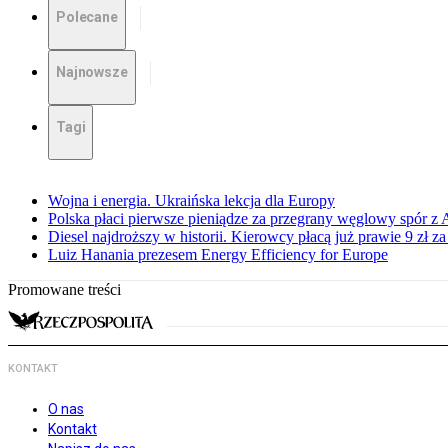
Polecane
Najnowsze
Tagi
Wojna i energia. Ukraińska lekcja dla Europy
Polska płaci pierwsze pieniądze za przegrany węglowy spór z 
Diesel najdroższy w historii. Kierowcy płacą już prawie 9 zł za 
Luiz Hanania prezesem Energy Efficiency for Europe
Promowane treści
KONTAKT
O nas
Kontakt