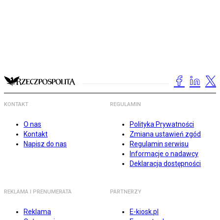
KONTAKT
REGULAMIN
O nas
Polityka Prywatności
Kontakt
Zmiana ustawień zgód
Napisz do nas
Regulamin serwisu
Informacje o nadawcy
Deklaracja dostępności
REKLAMA I PRENUMERATA
PARTNERZY
Reklama
E-kiosk.pl