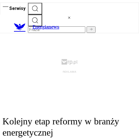
Serwisy
E
nergianews
Kolejny etap reformy w branży
energetycznej