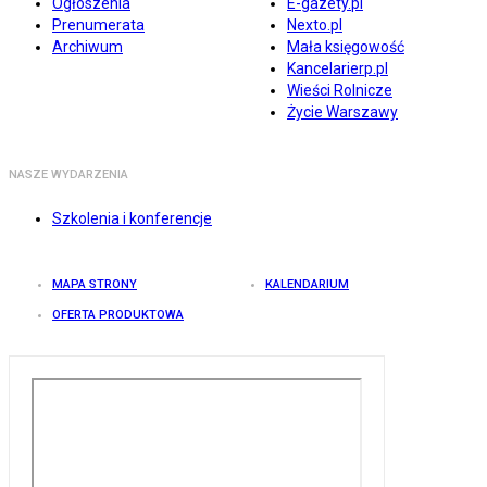
Ogłoszenia
E-gazety.pl
Prenumerata
Nexto.pl
Archiwum
Mała księgowość
Kancelarierp.pl
Wieści Rolnicze
Życie Warszawy
NASZE WYDARZENIA
Szkolenia i konferencje
MAPA STRONY
KALENDARIUM
OFERTA PRODUKTOWA