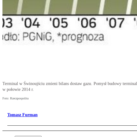
Terminal w Świnoujściu zmieni bilans dostaw gazu. Pomysł budowy terminalu 
w połowie 2014 r.
Foto: Rzeczpospolita
Tomasz Furman