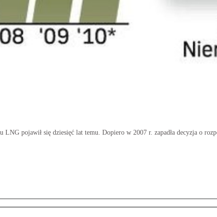
LNG pojawił się dziesięć lat temu. Dopiero w 2007 r. zapadła decyzja o rozpo