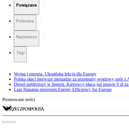
Powiązane
Polecane
Najnowsze
Tagi
Wojna i energia. Ukraińska lekcja dla Europy
Polska płaci pierwsze pieniądze za przegrany węglowy spór z 
Diesel najdroższy w historii. Kierowcy płacą już prawie 9 zł za 
Luiz Hanania prezesem Energy Efficiency for Europe
Promowane treści
KONTAKT