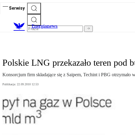
Serwisy
E
nergianews
Polskie LNG przekazało teren pod 
Konsorcjum firm składające się z Saipem, Techint i PBG otrzymało 
Publikacja:
22.09.2010 12:53