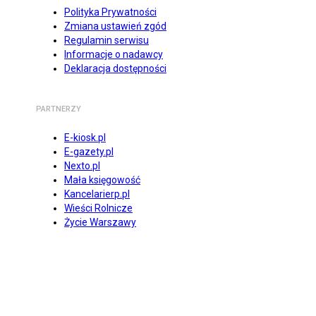
Polityka Prywatności
Zmiana ustawień zgód
Regulamin serwisu
Informacje o nadawcy
Deklaracja dostępności
PARTNERZY
E-kiosk.pl
E-gazety.pl
Nexto.pl
Mała księgowość
Kancelarierp.pl
Wieści Rolnicze
Życie Warszawy