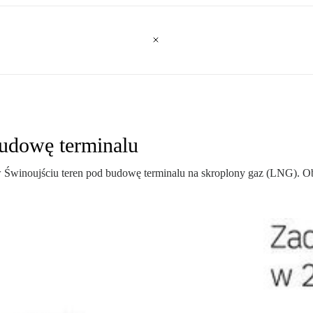
budowę terminalu
w Świnoujściu teren pod budowę terminalu na skroplony gaz (LNG). Ob