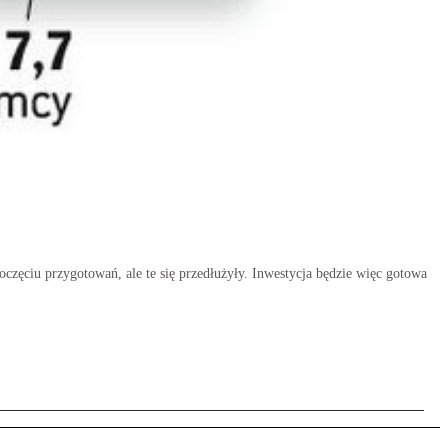
częciu przygotowań, ale te się przedłużyły. Inwestycja będzie więc gotowa