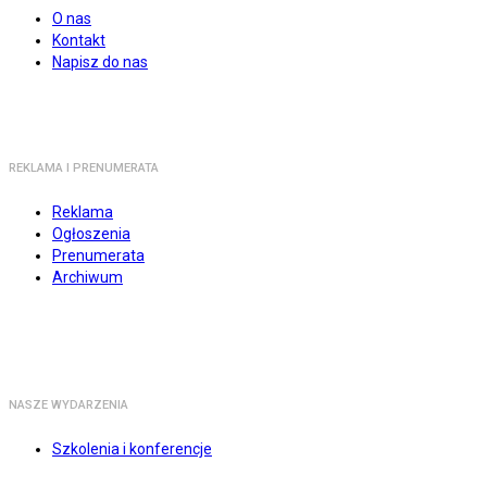
O nas
Kontakt
Napisz do nas
REKLAMA I PRENUMERATA
Reklama
Ogłoszenia
Prenumerata
Archiwum
NASZE WYDARZENIA
Szkolenia i konferencje