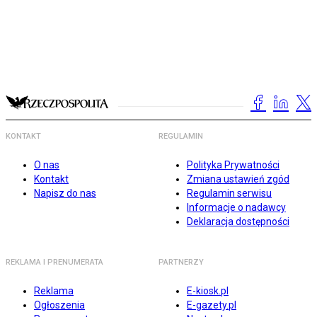
KONTAKT
REGULAMIN
O nas
Polityka Prywatności
Kontakt
Zmiana ustawień zgód
Napisz do nas
Regulamin serwisu
Informacje o nadawcy
Deklaracja dostępności
REKLAMA I PRENUMERATA
PARTNERZY
Reklama
E-kiosk.pl
Ogłoszenia
E-gazety.pl