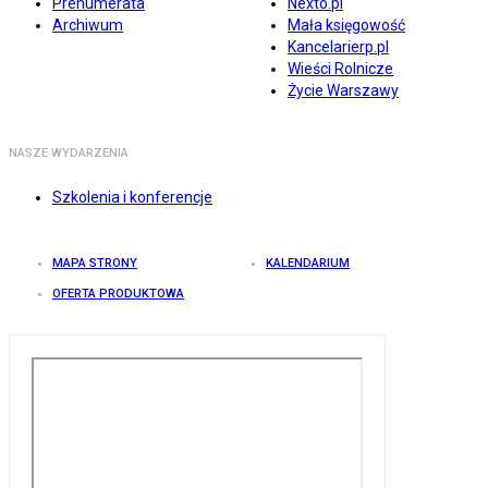
Prenumerata
Nexto.pl
Archiwum
Mała księgowość
Kancelarierp.pl
Wieści Rolnicze
Życie Warszawy
NASZE WYDARZENIA
Szkolenia i konferencje
MAPA STRONY
KALENDARIUM
OFERTA PRODUKTOWA