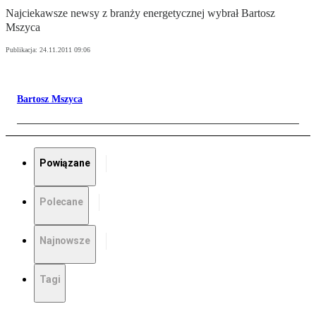
Najciekawsze newsy z branży energetycznej wybrał Bartosz
Mszyca
Publikacja:
24.11.2011 09:06
Bartosz Mszyca
Powiązane
Polecane
Najnowsze
Tagi