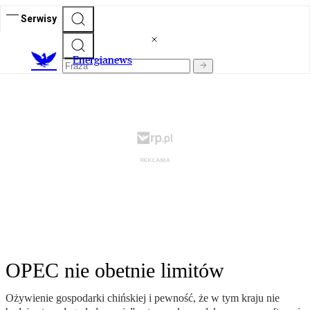
Serwisy
E
nergianews
OPEC nie obetnie limitów
Ożywienie gospodarki chińskiej i pewność, że w tym kraju nie