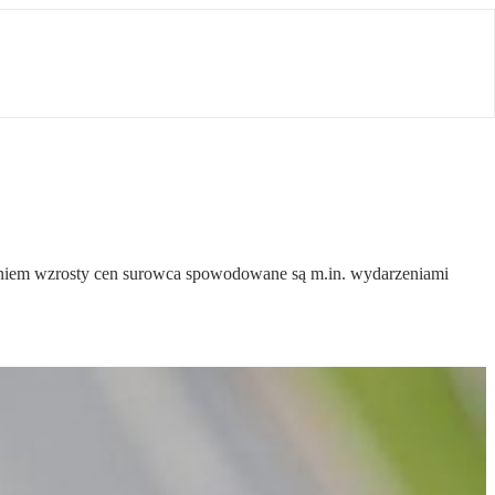
aniem wzrosty cen surowca spowodowane są m.in. wydarzeniami