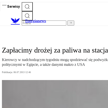
Serwisy
E
nergianews
Zapłacimy drożej za paliwa na stacj
Kierowcy w nadchodzącym tygodniu mogą spodziewać się podwyżki c
politycznymi w Egipcie, a także danymi makro z USA
Publikacja:
06.07.2013 12:46