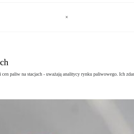
ach
en paliw na stacjach - uważają analitycy rynku paliwowego. Ich zd