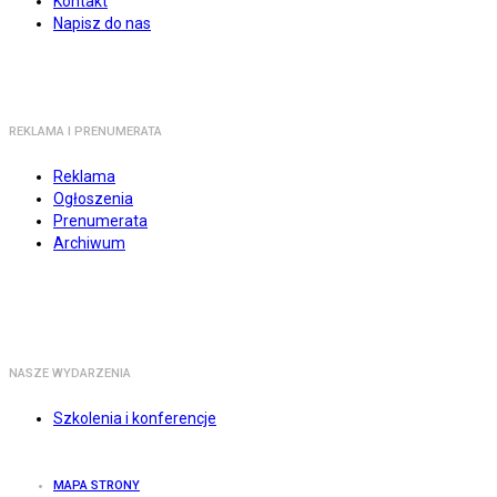
Kontakt
Napisz do nas
REKLAMA I PRENUMERATA
Reklama
Ogłoszenia
Prenumerata
Archiwum
NASZE WYDARZENIA
Szkolenia i konferencje
MAPA STRONY