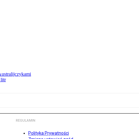
Australijczykami
litr
REGULAMIN
Polityka Prywatności