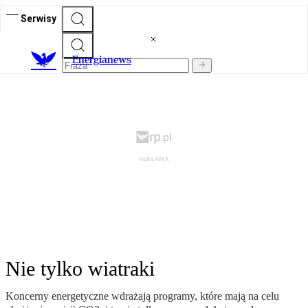
Serwisy
E
nergianews
Nie tylko wiatraki
Koncerny energetyczne wdrażają programy, które mają na celu